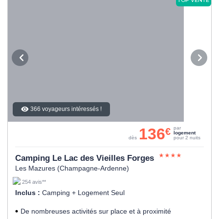
366 voyageurs intéressés !
136
par
€
logement
dès
pour 2 nuits
Camping Le Lac des Vieilles Forges
Les Mazures (Champagne-Ardenne)
254 avis**
Inclus :
Camping + Logement Seul
De nombreuses activités sur place et à proximité