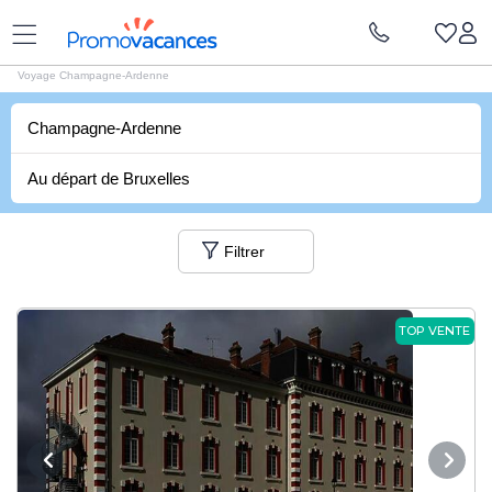
Voyages Promovacances
|
Vacances France
|
Voyages Champagne-Ardenne
Voyage Champagne-Ardenne
Champagne-Ardenne
Au départ de Bruxelles
Filtrer
TOP VENTE