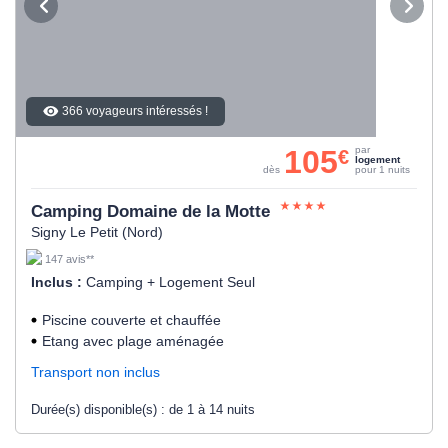
366 voyageurs intéressés !
105
par
€
logement
dès
pour 1 nuits
Camping Domaine de la Motte
Signy Le Petit (Nord)
147 avis**
Inclus :
Camping + Logement Seul
Piscine couverte et chauffée
Etang avec plage aménagée
Transport non inclus
Durée(s) disponible(s) :
de 1 à 14 nuits