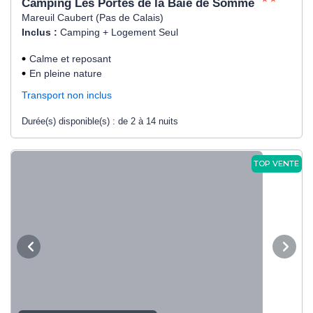
Camping Les Portes de la Baie de Somme
Mareuil Caubert (Pas de Calais)
Inclus :
Camping + Logement Seul
Calme et reposant
En pleine nature
Transport non inclus
Durée(s) disponible(s) :
de 2 à 14 nuits
TOP VENTE