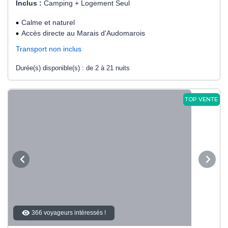
Inclus :
Camping + Logement Seul
Calme et naturel
Accès directe au Marais d'Audomarois
Transport non inclus
Durée(s) disponible(s) :
de 2 à 21 nuits
TOP VENTE
366 voyageurs intéressés !