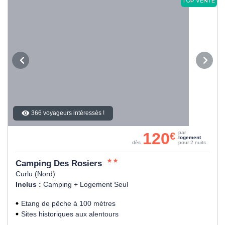
TOP VENTE
366 voyageurs intéressés !
120
par
€
logement
dès
pour 2 nuits
Camping Des Rosiers
Curlu (Nord)
Inclus :
Camping + Logement Seul
Etang de pêche à 100 mètres
Sites historiques aux alentours