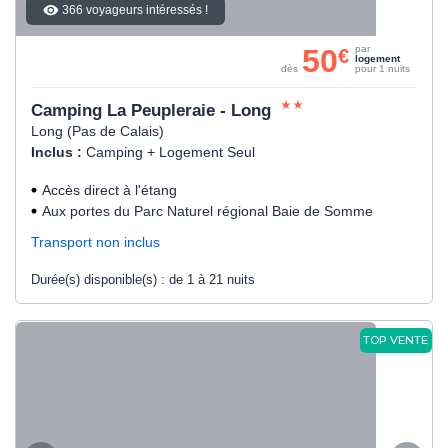
366 voyageurs intéressés !
50
par
€
logement
dès
pour 1 nuits
Camping La Peupleraie - Long
Long (Pas de Calais)
Inclus :
Camping + Logement Seul
Accès direct à l'étang
Aux portes du Parc Naturel régional Baie de Somme
Transport non inclus
Durée(s) disponible(s) :
de 1 à 21 nuits
TOP VENTE