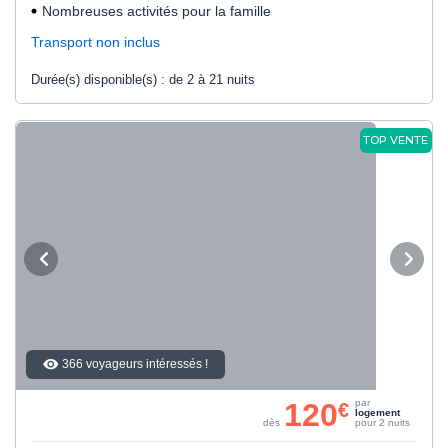
Nombreuses activités pour la famille
Transport non inclus
Durée(s) disponible(s) :
de 2 à 21 nuits
TOP VENTE
366 voyageurs intéressés !
120
par
€
logement
dès
pour 2 nuits