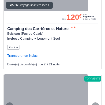
366 voyageurs intéressés !
120
par
€
logement
dès
pour 2 nuits
Camping des Carrières et Nature
Boisjean (Pas de Calais)
Inclus :
Camping + Logement Seul
Piscine
Transport non inclus
Durée(s) disponible(s) :
de 2 à 21 nuits
TOP VENTE