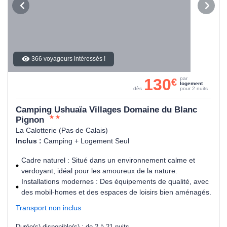
366 voyageurs intéressés !
130
par
€
logement
dès
pour 2 nuits
Camping Ushuaïa Villages Domaine du Blanc
Pignon
La Calotterie (Pas de Calais)
Inclus :
Camping + Logement Seul
Cadre naturel : Situé dans un environnement calme et
verdoyant, idéal pour les amoureux de la nature.
Installations modernes : Des équipements de qualité, avec
des mobil-homes et des espaces de loisirs bien aménagés.
Transport non inclus
Durée(s) disponible(s) :
de 2 à 21 nuits