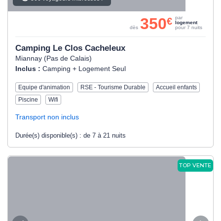
350
par
€
logement
dès
pour 7 nuits
Camping Le Clos Cacheleux
Miannay (Pas de Calais)
Inclus :
Camping + Logement Seul
Equipe d'animation
RSE - Tourisme Durable
Accueil enfants
Piscine
Wifi
Transport non inclus
Durée(s) disponible(s) :
de 7 à 21 nuits
TOP VENTE