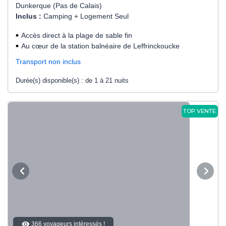
Dunkerque (Pas de Calais)
Inclus :
Camping + Logement Seul
Accès direct à la plage de sable fin
Au cœur de la station balnéaire de Leffrinckoucke
Transport non inclus
Durée(s) disponible(s) :
de 1 à 21 nuits
TOP VENTE
366 voyageurs intéressés !