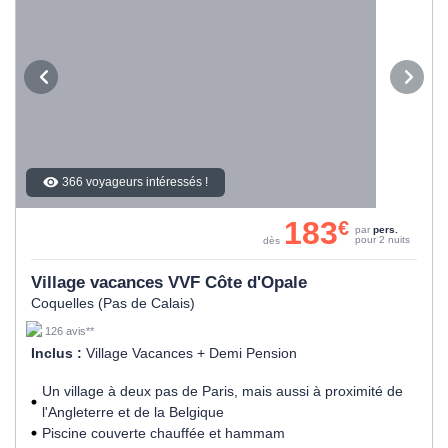
366 voyageurs intéressés !
183
€
par
pers.
pour 2 nuits
dès
Village vacances VVF Côte d'Opale
Coquelles (Pas de Calais)
126 avis**
Inclus :
Village Vacances + Demi Pension
Un village à deux pas de Paris, mais aussi à proximité de
l'Angleterre et de la Belgique
Piscine couverte chauffée et hammam