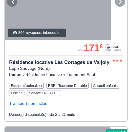
366 voyageurs intéressés !
171
par
€
logement
dès
pour 3 nuits
Résidence locative Les Cottages de Valjoly
Eppe Sauvage (Nord)
Inclus :
Résidence Locative + Logement Seul
Equipe d'animation
RSE - Tourisme Durable
Accueil enfants
Piscine
Service FRC / FCC
Transport non inclus
Durée(s) disponible(s) :
de 2 à 21 nuits