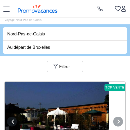
Vacances Promovacances
|
Vacances France
|
Voyages Nord-Pas-de-Calais
Voyage Nord-Pas-de-Calais
Nord-Pas-de-Calais
Au départ de Bruxelles
Filtrer
TOP VENTE