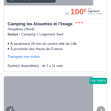
100
par
€
logement
dès
pour 2 nuits
Camping les Alouettes et l'Image
Houplines (Nord)
Inclus :
Camping + Logement Seul
À seulement 20 min du centre-ville de Lille
À proximité des Hauts-de-France
Transport non inclus
Durée(s) disponible(s) :
de 2 à 21 nuits
TOP VENTE