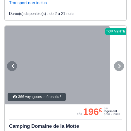
Transport non inclus
Durée(s) disponible(s) :
de 2 à 21 nuits
TOP VENTE
366 voyageurs intéressés !
196
par
€
logement
dès
pour 2 nuits
Camping Domaine de la Motte