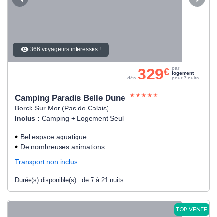
366 voyageurs intéressés !
329
par
€
logement
dès
pour 7 nuits
Camping Paradis Belle Dune
Berck-Sur-Mer (Pas de Calais)
Inclus :
Camping + Logement Seul
Bel espace aquatique
De nombreuses animations
Transport non inclus
Durée(s) disponible(s) :
de 7 à 21 nuits
TOP VENTE