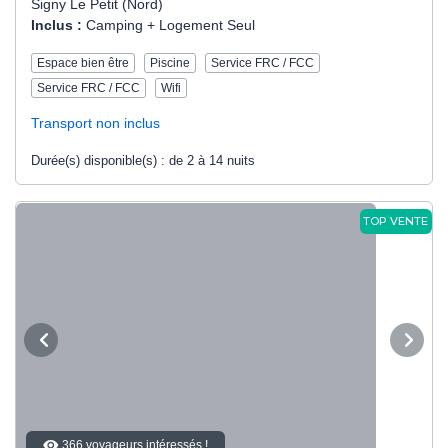
Signy Le Petit (Nord)
Inclus :
Camping + Logement Seul
Espace bien être
Piscine
Service FRC / FCC
Service FRC / FCC
Wifi
Transport non inclus
Durée(s) disponible(s) :
de 2 à 14 nuits
TOP VENTE
366 voyageurs intéressés !