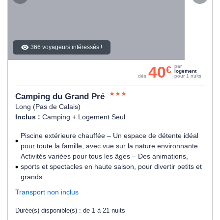
366 voyageurs intéressés !
40
par
€
logement
dès
pour 1 nuits
Camping du Grand Pré
Long (Pas de Calais)
Inclus :
Camping + Logement Seul
Piscine extérieure chauffée – Un espace de détente idéal
pour toute la famille, avec vue sur la nature environnante.
Activités variées pour tous les âges – Des animations,
sports et spectacles en haute saison, pour divertir petits et
grands.
Transport non inclus
Durée(s) disponible(s) :
de 1 à 21 nuits