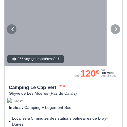
366 voyageurs intéressés !
120
par
€
logement
dès
pour 2 nuits
Camping Le Cap Vert
Ghyvelde Les Moeres (Pas de Calais)
5 avis**
Inclus :
Camping + Logement Seul
Localisé à 5 minutes des stations balnéaires de Bray-
Dunes