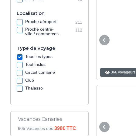
Localisation
Proche aéroport
211
Proche centre-
112
ville / commerces
Type de voyage
Tous les types
Tout inclus
Circuit combiné
366 voyageurs 
Club
Thalasso
Vacances Canaries
398€ TTC
605 Vacances dès