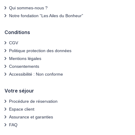
indicatif, ils peuvent varier selon les impératifs locaux.
Qui sommes-nous ?
Notre fondation “Les Ailes du Bonheur”
Conditions
CGV
Politique protection des données
Mentions légales
Consentements
Accessibilité : Non conforme
Votre séjour
Procédure de réservation
Espace client
Assurance et garanties
FAQ