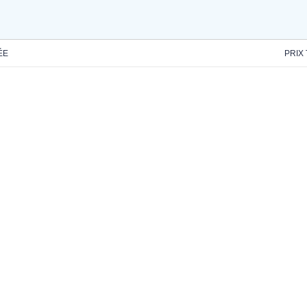
ÉE
PRIX