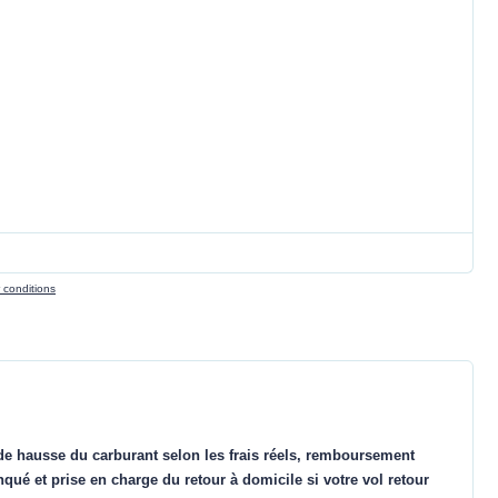
r conditions
de hausse du carburant selon les frais réels, remboursement
nqué et prise en charge du retour à domicile si votre vol retour