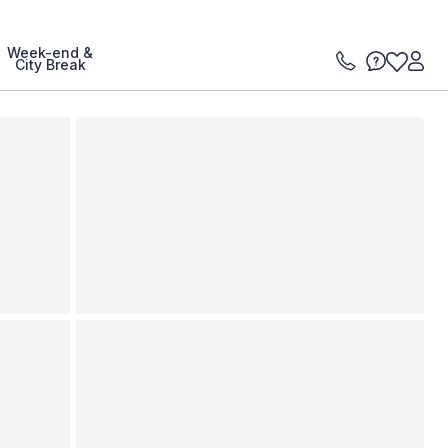
Week-end &
City Break