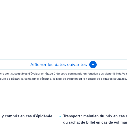
Afficher les dates suivantes
sions sont susceptibles d'évoluer en étape 2 de votre commande en fonction des disponibilités.
Voi
eure de départ, la compagnie aérienne, le type de transfert ou le nombre de bagages souhaités.
, y compris en cas d'épidémie
Transport : maintien du prix en cas 
du rachat de billet en cas de vol ma