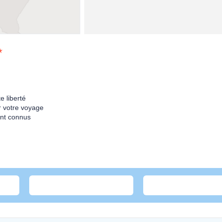
e liberté
ir votre voyage
ent connus