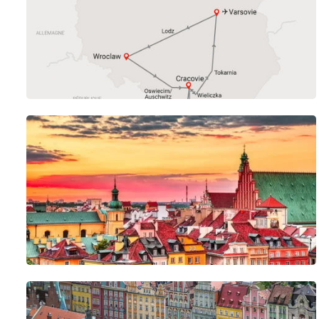
- Le prix ne comprend pas :
Les frais de carburant (le véhicule doit être rendu avec le plein).
Les frais de parking, garages, les péages d'autoroutes.
Les assurances complémentaires et équipements spéciaux à rése