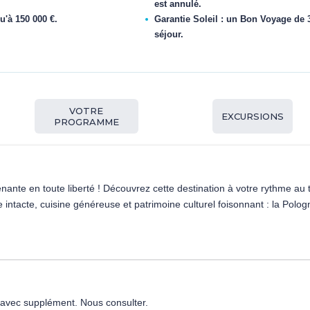
est annulé.
u'à 150 000 €.
Garantie Soleil : un Bon Voyage de 3
séjour.
VOTRE
EXCURSIONS
PROGRAMME
ante en toute liberté ! Découvrez cette destination à votre rythme au 
ure intacte, cuisine généreuse et patrimoine culturel foisonnant : la P
s avec supplément. Nous consulter.