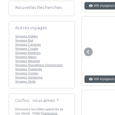
366 voyageurs 
Nouvelles Recherches
Autres voyages
Voyages Antilles
Voyages Bali
Voyages Canaries
Voyages Croatie
Voyages Maldives
Voyages Maroc
Voyages Mexique
Voyages Republique Dominicaine
Voyages Thailande
Voyages Tunisie
Voyages Sardaigne
366 voyageurs 
Voyages Sicile
Corfou : vous aimez ?
Découvrez les hôtels appréciés de
nos clients : l'hôtel
Framissima