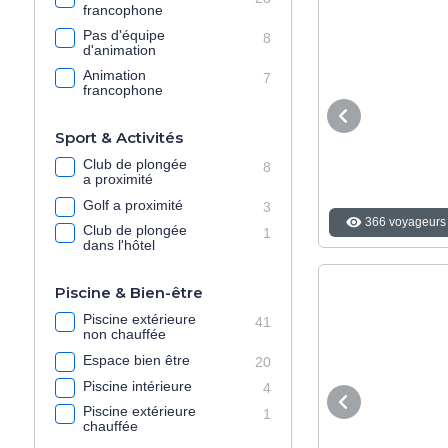
francophone
Pas d'équipe
8
d'animation
Animation
7
francophone
Sport & Activités
Club de plongée
8
a proximité
Golf a proximité
3
366 voyageurs 
Club de plongée
1
dans l'hôtel
Piscine & Bien-être
Piscine extérieure
41
non chauffée
Espace bien être
20
Piscine intérieure
4
Piscine extérieure
1
chauffée