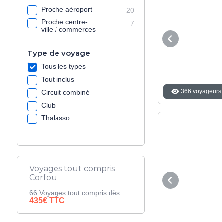
Proche aéroport
20
Proche centre-
7
ville / commerces
Type de voyage
Tous les types
Tout inclus
366 voyageurs 
Circuit combiné
Club
Thalasso
Voyages tout compris
Corfou
66 Voyages tout compris dès
435€ TTC