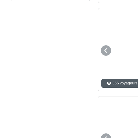
366 voyageurs 