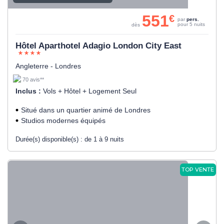
551
€
par
pers.
pour 5 nuits
dès
Hôtel Aparthotel Adagio London City East
Angleterre - Londres
70 avis**
Inclus :
Vols + Hôtel + Logement Seul
Situé dans un quartier animé de Londres
Studios modernes équipés
Durée(s) disponible(s) :
de 1 à 9 nuits
TOP VENTE