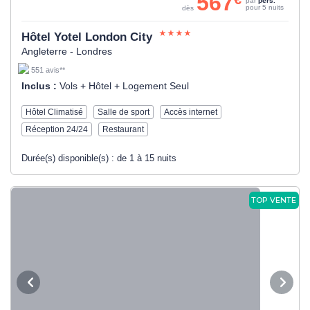
567
par
pers.
pour 5 nuits
dès
Hôtel Yotel London City
Angleterre - Londres
551 avis**
Inclus :
Vols + Hôtel + Logement Seul
Hôtel Climatisé
Salle de sport
Accès internet
Réception 24/24
Restaurant
Durée(s) disponible(s) :
de 1 à 15 nuits
TOP VENTE