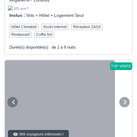
Angleterre - Londres
825 avis**
Inclus :
Vols + Hôtel + Logement Seul
Hôtel Climatisé
Accès internet
Réception 24/24
Restaurant
Coffre fort
Durée(s) disponible(s) :
de 1 à 9 nuits
TOP VENTE
366 voyageurs intéressés !