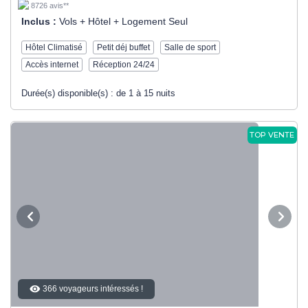
8726 avis**
Inclus :
Vols + Hôtel + Logement Seul
Hôtel Climatisé
Petit déj buffet
Salle de sport
Accès internet
Réception 24/24
Durée(s) disponible(s) :
de 1 à 15 nuits
TOP VENTE
366 voyageurs intéressés !