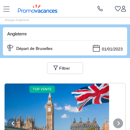
Vacances Promovacances
|
Voyages Angleterre
Voyage Angleterre
Angleterre
Départ de Bruxelles
01/01/2023
Filtrer
TOP VENTE