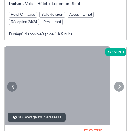
Inclus :
Vols + Hôtel + Logement Seul
Hôtel Climatisé
Salle de sport
Accès internet
Réception 24/24
Restaurant
Durée(s) disponible(s) :
de 1 à 9 nuits
TOP VENTE
366 voyageurs intéressés !
€