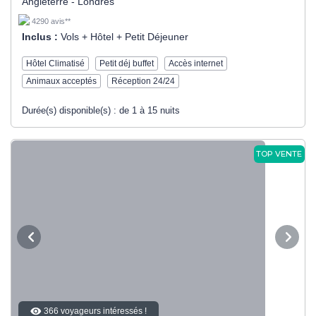
Angleterre - Londres
4290 avis**
Inclus :
Vols + Hôtel + Petit Déjeuner
Hôtel Climatisé
Petit déj buffet
Accès internet
Animaux acceptés
Réception 24/24
Durée(s) disponible(s) :
de 1 à 15 nuits
TOP VENTE
366 voyageurs intéressés !