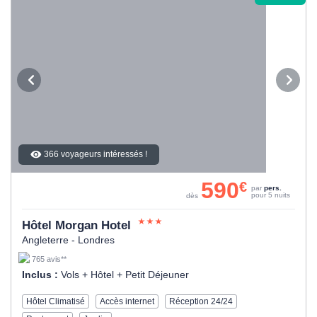
366 voyageurs intéressés !
590
€
par
pers.
pour 5 nuits
dès
Hôtel Morgan Hotel
Angleterre - Londres
765 avis**
Inclus :
Vols + Hôtel + Petit Déjeuner
Hôtel Climatisé
Accès internet
Réception 24/24