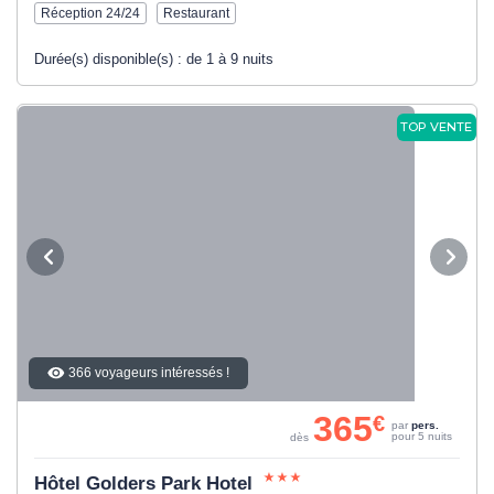
Réception 24/24
Restaurant
Durée(s) disponible(s) :
de 1 à 9 nuits
TOP VENTE
366 voyageurs intéressés !
365
€
par
pers.
pour 5 nuits
dès
Hôtel Golders Park Hotel