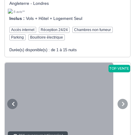
Angleterre - Londres
8 avis**
Inclus :
Vols + Hôtel + Logement Seul
Accès internet
Réception 24/24
Chambres non fumeur
Parking
Bouilloire électrique
Durée(s) disponible(s) :
de 1 à 15 nuits
TOP VENTE