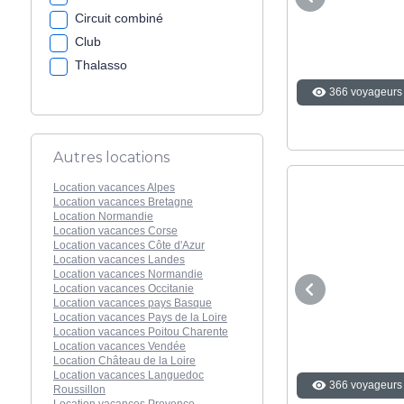
Circuit combiné
Club
Thalasso
366 voyageurs 
Autres locations
Location vacances Alpes
Location vacances Bretagne
Location Normandie
Location vacances Corse
Location vacances Côte d'Azur
Location vacances Landes
Location vacances Normandie
Location vacances Occitanie
Location vacances pays Basque
Location vacances Pays de la Loire
Location vacances Poitou Charente
Location vacances Vendée
Location Château de la Loire
Location vacances Languedoc
366 voyageurs 
Roussillon
Location vacances Provence