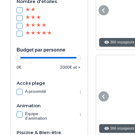
Nombre d'étoiles
366 voyageurs 
Budget par personne
0€
2000€ et +
Accès plage
A proximité
1
Animation
Equipe
1
d’animation
366 voyageurs 
Piscine & Bien-être