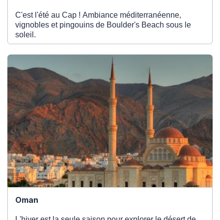
C'est l'été au Cap ! Ambiance méditerranéenne,
vignobles et pingouins de Boulder's Beach sous le
soleil.
Oman
L'hiver est la seule saison pour explorer le désert de