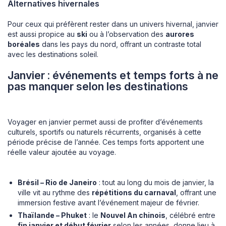
Alternatives hivernales
Pour ceux qui préfèrent rester dans un univers hivernal, janvier
est aussi propice au
ski
ou à l’observation des
aurores
boréales
dans les pays du nord, offrant un contraste total
avec les destinations soleil.
Janvier : événements et temps forts à ne
pas manquer selon les destinations
Voyager en janvier permet aussi de profiter d’événements
culturels, sportifs ou naturels récurrents, organisés à cette
période précise de l’année. Ces temps forts apportent une
réelle valeur ajoutée au voyage.
Brésil – Rio de Janeiro
: tout au long du mois de janvier, la
ville vit au rythme des
répétitions du carnaval
, offrant une
immersion festive avant l’événement majeur de février.
Thaïlande – Phuket
: le
Nouvel An chinois
, célébré entre
fin janvier et début février
selon les années, donne lieu à