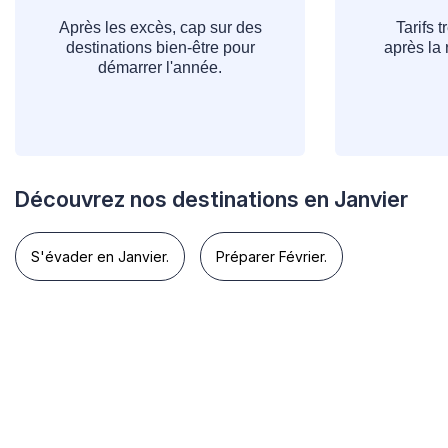
Après les excès, cap sur des
Tarifs t
destinations bien-être pour
après la 
démarrer l'année.
Découvrez nos destinations en Janvier
S'évader en Janvier.
Préparer Février.