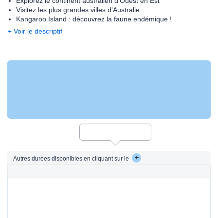
Explorez le continent australien d'Ouest en Est
Visitez les plus grandes villes d'Australie
Kangaroo Island : découvrez la faune endémique !
+ Voir le descriptif
+
Autres durées disponibles en cliquant sur le