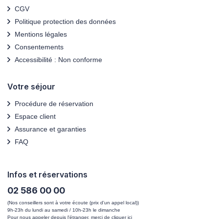
CGV
Politique protection des données
Mentions légales
Consentements
Accessibilité : Non conforme
Votre séjour
Procédure de réservation
Espace client
Assurance et garanties
FAQ
Infos et réservations
02 586 00 00
(Nos conseillers sont à votre écoute (prix d'un appel local))
9h-23h du lundi au samedi / 10h-23h le dimanche
Pour nous appeler depuis l'étranger, merci de
cliquer ici