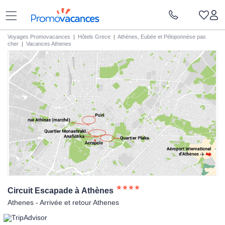
Voyages Promovacances
|
Hôtels Grece
|
Athènes, Eubée et Péloponnèse pas
cher
|
Vacances Athenes
Circuit Escapade à
Athènes
Athenes - Arrivée et retour Athenes