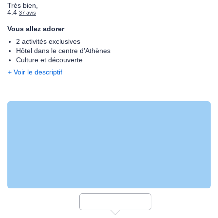
Très bien,
4.4
37 avis
Vous allez adorer
2 activités exclusives
Hôtel dans le centre d'Athènes
Culture et découverte
+ Voir le descriptif