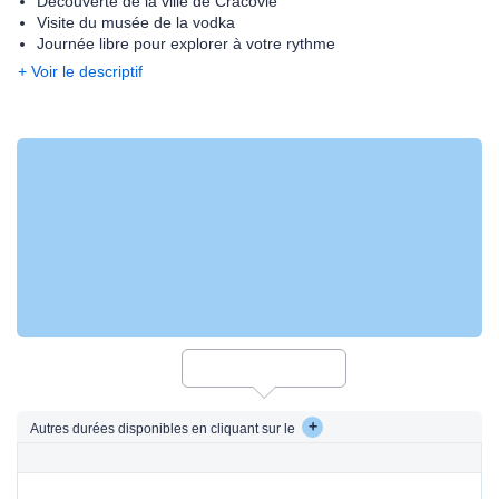
Découverte de la ville de Cracovie
Visite du musée de la vodka
Journée libre pour explorer à votre rythme
+ Voir le descriptif
+
Autres durées disponibles en cliquant sur le