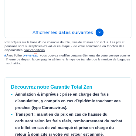
Afficher les dates suivantes
Prix ttc/pers sur la base d'une chambre double, frais de dossier non inclus. Les prix et
pensions sont susceptibles d'évoluer en étape 2 de votre commande en fonction des
disponibilités.
Voir conditions
*
Avec l'offre
vous pouvez modifier certains éléments de votre voyage comme
l'heure de départ, la compagnie aérienne, le type de transfert ou le nombre de bagages
souhaités.
Découvrez notre Garantie Total Zen
Annulation & imprévus : prise en charge des frais
d'annulation, y compris en cas d'épidémie touchant vos
proches (type Coronavirus).
Transport : maintien du prix en cas de hausse du
carburant selon les frais réels, remboursement du rachat
de billet en cas de vol manqué et prise en charge du
retour à domicile si votre vol retour est annulé.