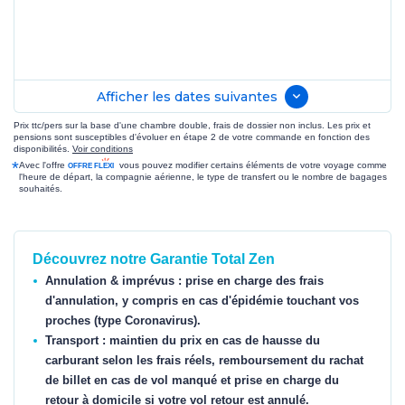
Afficher les dates suivantes
Prix ttc/pers sur la base d'une chambre double, frais de dossier non inclus. Les prix et
pensions sont susceptibles d'évoluer en étape 2 de votre commande en fonction des
disponibilités.
Voir conditions
*
Avec l'offre
vous pouvez modifier certains éléments de votre voyage comme
l'heure de départ, la compagnie aérienne, le type de transfert ou le nombre de bagages
souhaités.
Découvrez notre Garantie Total Zen
Annulation & imprévus : prise en charge des frais
d'annulation, y compris en cas d'épidémie touchant vos
proches (type Coronavirus).
Transport : maintien du prix en cas de hausse du
carburant selon les frais réels, remboursement du rachat
de billet en cas de vol manqué et prise en charge du
retour à domicile si votre vol retour est annulé.