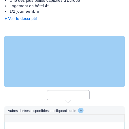
Une des plus belles capitales d'Europe
Logement en hôtel 4*
1/2 journée libre
+ Voir le descriptif
+
Autres durées disponibles en cliquant sur le