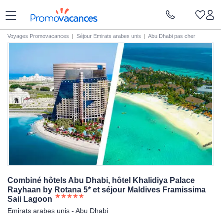
Voyages Promovacances
|
Séjour Emirats arabes unis
|
Abu Dhabi pas cher
Combiné hôtels Abu Dhabi, hôtel Khalidiya Palace
Rayhaan by Rotana 5* et séjour Maldives Framissima
Saii
Lagoon
Emirats arabes unis - Abu Dhabi