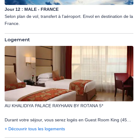
Jour 12 :
MALE - FRANCE
Selon plan de vol, transfert à l'aéroport. Envol en destination de la
France.
Logement
AU KHALIDIYA PALACE RAYHAAN BY ROTANA 5*
Durant votre séjour, vous serez logés en Guest Room King (45
m²) :
+ Découvrir tous les logements