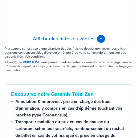
Afficher les dates suivantes
Prix ttc/pers sur la base d'une chambre double, frais de dossier non inclus. Les prix et
pensions sont susceptibles d'évoluer en étape 2 de votre commande en fonction des
disponibilités.
Voir conditions
*
Avec l'offre
vous pouvez modifier certains éléments de votre voyage comme
l'heure de départ, la compagnie aérienne, le type de transfert ou le nombre de bagages
souhaités.
Découvrez notre Garantie Total Zen
Annulation & imprévus : prise en charge des frais
d'annulation, y compris en cas d'épidémie touchant vos
proches (type Coronavirus).
Transport : maintien du prix en cas de hausse du
carburant selon les frais réels, remboursement du rachat
de billet en cas de vol manqué et prise en charge du