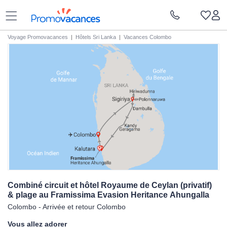
Voyage Promovacances
|
Hôtels Sri Lanka
|
Vacances Colombo
Combiné circuit et hôtel Royaume de Ceylan (privatif)
& plage au Framissima Evasion Heritance
Ahungalla
Colombo - Arrivée et retour Colombo
Vous allez adorer