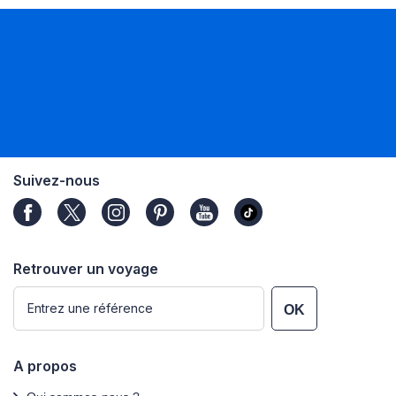
Suivez-nous
Retrouver un voyage
OK
A propos