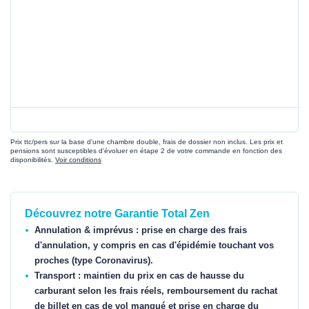
Prix ttc/pers sur la base d'une chambre double, frais de dossier non inclus. Les prix et
pensions sont susceptibles d'évoluer en étape 2 de votre commande en fonction des
disponibilités.
Voir conditions
Découvrez notre Garantie Total Zen
Annulation & imprévus : prise en charge des frais
d'annulation, y compris en cas d'épidémie touchant vos
proches (type Coronavirus).
Transport : maintien du prix en cas de hausse du
carburant selon les frais réels, remboursement du rachat
de billet en cas de vol manqué et prise en charge du