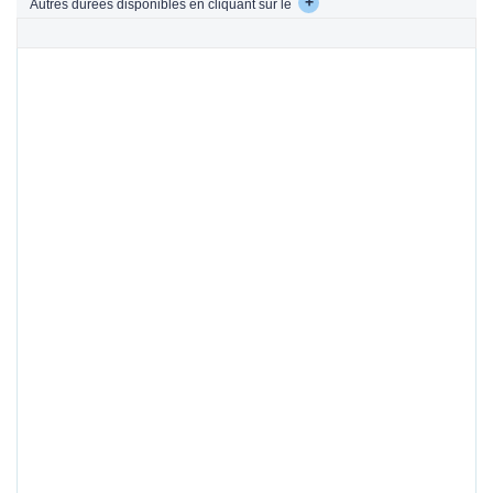
+
Autres durées disponibles en cliquant sur le