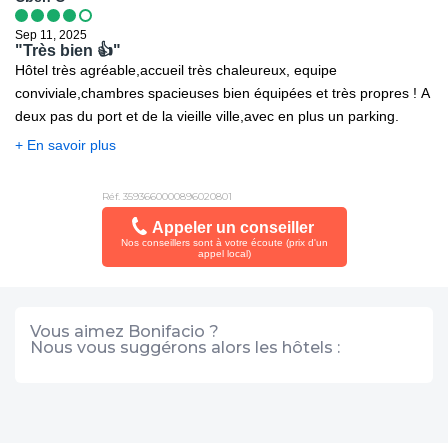
Sep 11, 2025
"Très bien 👍"
Hôtel très agréable,accueil très chaleureux, equipe
conviviale,chambres spacieuses bien équipées et très propres ! A
deux pas du port et de la vieille ville,avec en plus un parking.
+ En savoir plus
Réf. 3593660000896020801
Appeler un conseiller
Nos conseillers sont à votre écoute (prix d'un
appel local)
Vous aimez Bonifacio ?
Nous vous suggérons alors les hôtels :