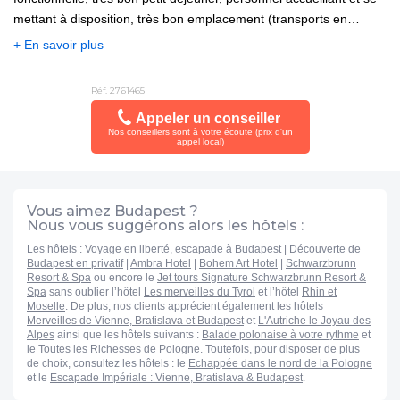
mettant à disposition, très bon emplacement (transports en
commun et commerces/restaurants à proximité)
+ En savoir plus
Réf. 2761465
Appeler un conseiller
Nos conseillers sont à votre écoute (prix d'un
appel local)
Vous aimez Budapest ?
Nous vous suggérons alors les hôtels :
Les hôtels :
Voyage en liberté, escapade à Budapest
|
Découverte de
Budapest en privatif
|
Ambra Hotel
|
Bohem Art Hotel
|
Schwarzbrunn
Resort & Spa
ou encore le
Jet tours Signature Schwarzbrunn Resort &
Spa
sans oublier l’hôtel
Les merveilles du Tyrol
et l’hôtel
Rhin et
Moselle
. De plus, nos clients apprécient également les hôtels
Merveilles de Vienne, Bratislava et Budapest
et
L'Autriche le Joyau des
Alpes
ainsi que les hôtels suivants :
Balade polonaise à votre rythme
et
le
Toutes les Richesses de Pologne
. Toutefois, pour disposer de plus
de choix, consultez les hôtels : le
Echappée dans le nord de la Pologne
et le
Escapade Impériale : Vienne, Bratislava & Budapest
.