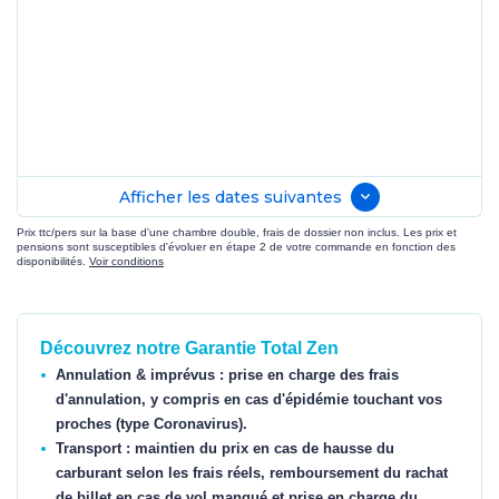
Afficher les dates suivantes
Prix ttc/pers sur la base d'une chambre double, frais de dossier non inclus. Les prix et
pensions sont susceptibles d'évoluer en étape 2 de votre commande en fonction des
disponibilités.
Voir conditions
Découvrez notre Garantie Total Zen
Annulation & imprévus : prise en charge des frais
d'annulation, y compris en cas d'épidémie touchant vos
proches (type Coronavirus).
Transport : maintien du prix en cas de hausse du
carburant selon les frais réels, remboursement du rachat
de billet en cas de vol manqué et prise en charge du