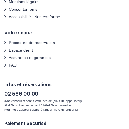
Mentions légales
Consentements
Accessibilité : Non conforme
Votre séjour
Procédure de réservation
Espace client
Assurance et garanties
FAQ
Infos et réservations
02 586 00 00
(Nos conseillers sont à votre écoute (prix d'un appel local))
9h-23h du lundi au samedi / 10h-23h le dimanche
Pour nous appeler depuis l'étranger, merci de
cliquer ici
Paiement Sécurisé