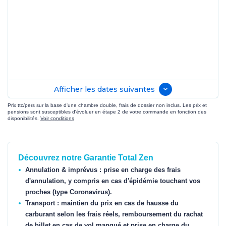
Afficher les dates suivantes
Prix ttc/pers sur la base d'une chambre double, frais de dossier non inclus. Les prix et
pensions sont susceptibles d'évoluer en étape 2 de votre commande en fonction des
disponibilités.
Voir conditions
Découvrez notre Garantie Total Zen
Annulation & imprévus : prise en charge des frais
d'annulation, y compris en cas d'épidémie touchant vos
proches (type Coronavirus).
Transport : maintien du prix en cas de hausse du
carburant selon les frais réels, remboursement du rachat
de billet en cas de vol manqué et prise en charge du