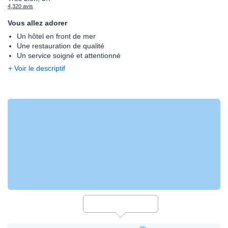
4,320 avis
Vous allez adorer
Un hôtel en front de mer
Une restauration de qualité
Un service soigné et attentionné
+ Voir le descriptif