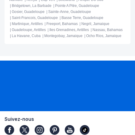
Bridgetown, La Barbade
Pointe A Pitre, Guadeloupe
Gosier, Guadeloupe
Sainte-Anne, Guadeloupe
Saint-Francois, Guadeloupe
Basse Terre, Guadeloupe
Martinique, Antilles
Freeport, Bahamas
Negril, Jamaique
Guadeloupe, Antilles
Iles Grenadines, Antilles
Nassau, Bahamas
La Havane, Cuba
Montegobay, Jamaique
Ocho Rios, Jamaique
Suivez-nous