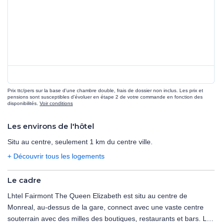
Prix ttc/pers sur la base d'une chambre double, frais de dossier non inclus. Les prix et
pensions sont susceptibles d'évoluer en étape 2 de votre commande en fonction des
disponibilités.
Voir conditions
Les environs de l'hôtel
Situ au centre, seulement 1 km du centre ville.
+ Découvrir tous les logements
Le cadre
Lhtel Fairmont The Queen Elizabeth est situ au centre de
Monreal, au-dessus de la gare, connect avec une vaste centre
souterrain avec des milles des boutiques, restaurants et bars. Les