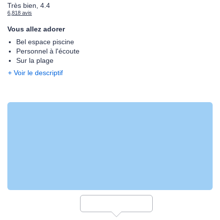
Très bien, 4.4
6,818 avis
Vous allez adorer
Bel espace piscine
Personnel à l'écoute
Sur la plage
+ Voir le descriptif