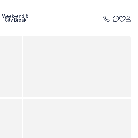
Week-end &
City Break