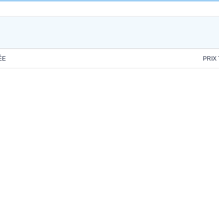
ÉE
PRIX