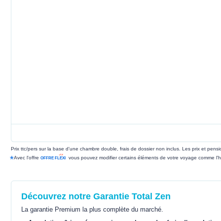
Prix ttc/pers sur la base d'une chambre double, frais de dossier non inclus. Les prix et pen
*
Avec l'offre
vous pouvez modifier certains éléments de votre voyage comme l'h
Découvrez notre Garantie Total Zen
La garantie Premium la plus complète du marché.