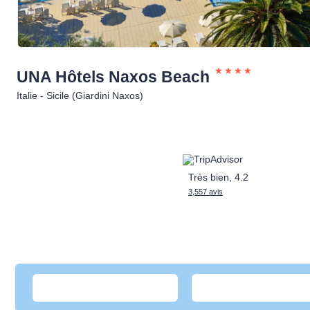
UNA Hôtels Naxos
Beach
Italie - Sicile (Giardini Naxos)
Très bien, 4.2
3,557 avis