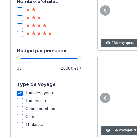
Nombre d'étoiles
366 voyageurs 
Budget par personne
0€
2000€ et +
Type de voyage
Tous les types
Tout inclus
Circuit combiné
Club
Thalasso
366 voyageurs 