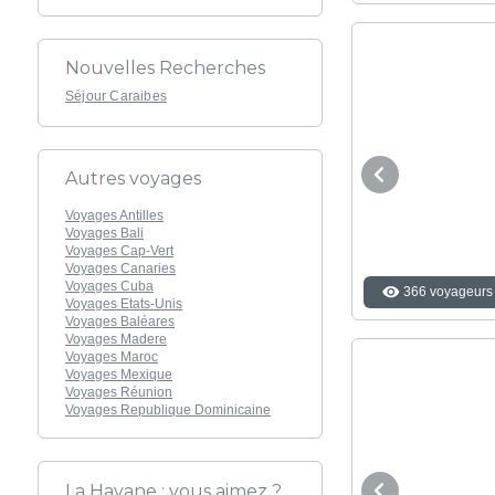
Nouvelles Recherches
Séjour Caraibes
Autres voyages
Voyages Antilles
Voyages Bali
Voyages Cap-Vert
Voyages Canaries
Voyages Cuba
366 voyageurs 
Voyages Etats-Unis
Voyages Baléares
Voyages Madere
Voyages Maroc
Voyages Mexique
Voyages Réunion
Voyages Republique Dominicaine
La Havane : vous aimez ?