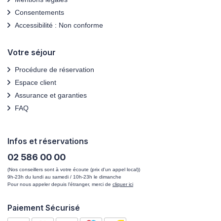
Consentements
Accessibilité : Non conforme
Votre séjour
Procédure de réservation
Espace client
Assurance et garanties
FAQ
Infos et réservations
02 586 00 00
(Nos conseillers sont à votre écoute (prix d'un appel local))
9h-23h du lundi au samedi / 10h-23h le dimanche
Pour nous appeler depuis l'étranger, merci de
cliquer ici
Paiement Sécurisé