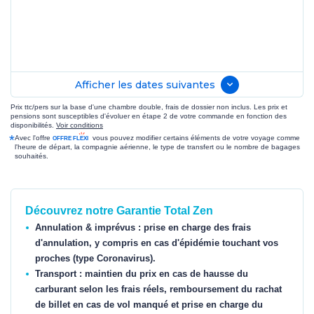
Afficher les dates suivantes
Prix ttc/pers sur la base d'une chambre double, frais de dossier non inclus. Les prix et
pensions sont susceptibles d'évoluer en étape 2 de votre commande en fonction des
disponibilités.
Voir conditions
*
Avec l'offre
vous pouvez modifier certains éléments de votre voyage comme
l'heure de départ, la compagnie aérienne, le type de transfert ou le nombre de bagages
souhaités.
Découvrez notre Garantie Total Zen
Annulation & imprévus : prise en charge des frais
d'annulation, y compris en cas d'épidémie touchant vos
proches (type Coronavirus).
Transport : maintien du prix en cas de hausse du
carburant selon les frais réels, remboursement du rachat
de billet en cas de vol manqué et prise en charge du