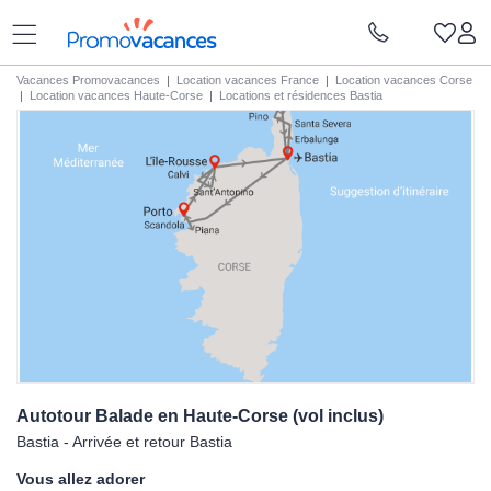
Vacances Promovacances
|
Location vacances France
|
Location vacances Corse
|
Location vacances Haute-Corse
|
Locations et résidences Bastia
Autotour Balade en Haute-Corse (vol
inclus)
Bastia - Arrivée et retour Bastia
Vous allez adorer