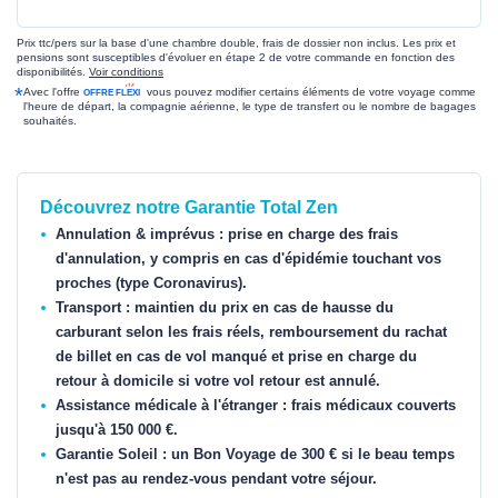
Prix ttc/pers sur la base d'une chambre double, frais de dossier non inclus. Les prix et
pensions sont susceptibles d'évoluer en étape 2 de votre commande en fonction des
disponibilités.
Voir conditions
*
Avec l'offre
vous pouvez modifier certains éléments de votre voyage comme
l'heure de départ, la compagnie aérienne, le type de transfert ou le nombre de bagages
souhaités.
Découvrez notre Garantie Total Zen
Annulation & imprévus : prise en charge des frais
d'annulation, y compris en cas d'épidémie touchant vos
proches (type Coronavirus).
Transport : maintien du prix en cas de hausse du
carburant selon les frais réels, remboursement du rachat
de billet en cas de vol manqué et prise en charge du
retour à domicile si votre vol retour est annulé.
Assistance médicale à l'étranger : frais médicaux couverts
jusqu'à 150 000 €.
Garantie Soleil : un Bon Voyage de 300 € si le beau temps
n'est pas au rendez-vous pendant votre séjour.