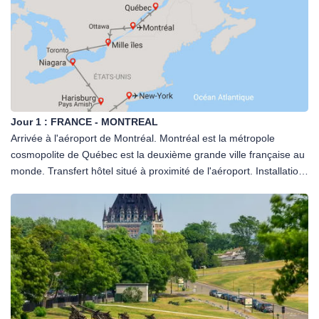
sensiblement des habitudes européennes, notamment avec des
petits déjeuners généralement plus simples.
Jour 1 :
FRANCE - MONTREAL
Arrivée à l'aéroport de Montréal. Montréal est la métropole
cosmopolite de Québec est la deuxième grande ville française au
monde. Transfert hôtel situé à proximité de l'aéroport. Installation.
Dîner libre. Nuit.