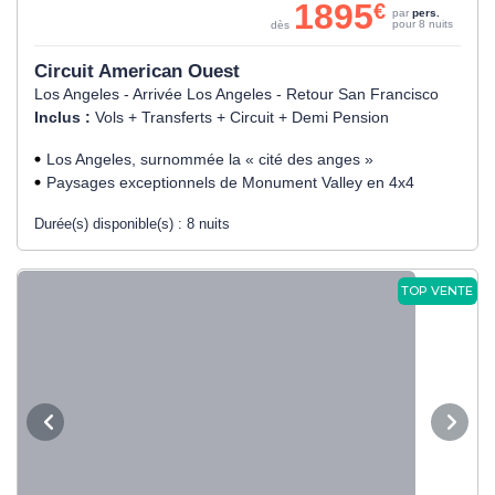
1895
€
par
pers.
pour 8 nuits
dès
Circuit American Ouest
Los Angeles - Arrivée Los Angeles - Retour San Francisco
Inclus :
Vols + Transferts + Circuit + Demi Pension
Los Angeles, surnommée la « cité des anges »
Paysages exceptionnels de Monument Valley en 4x4
Durée(s) disponible(s) :
8 nuits
TOP VENTE