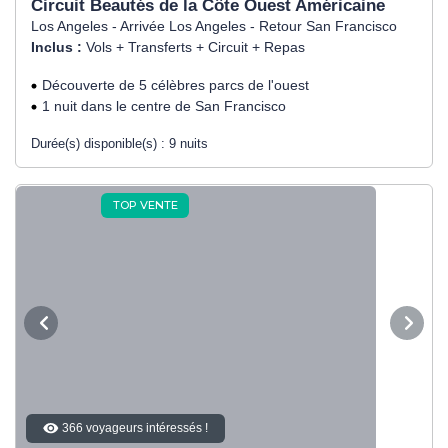
Circuit Beautés de la Côte Ouest Américaine
Los Angeles - Arrivée Los Angeles - Retour San Francisco
Inclus :
Vols + Transferts + Circuit + Repas
Découverte de 5 célèbres parcs de l'ouest
1 nuit dans le centre de San Francisco
Durée(s) disponible(s) :
9 nuits
TOP VENTE
366 voyageurs intéressés !