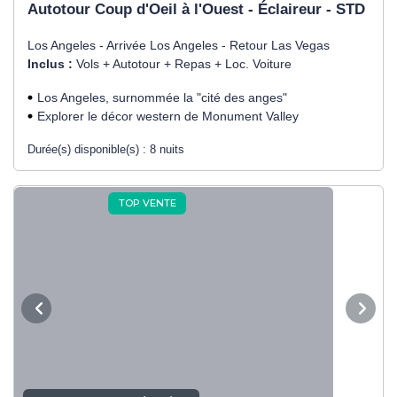
Autotour Coup d'Oeil à l'Ouest - Éclaireur - STD
Los Angeles - Arrivée Los Angeles - Retour Las Vegas
Inclus :
Vols + Autotour + Repas + Loc. Voiture
Los Angeles, surnommée la "cité des anges"
Explorer le décor western de Monument Valley
Durée(s) disponible(s) :
8 nuits
TOP VENTE