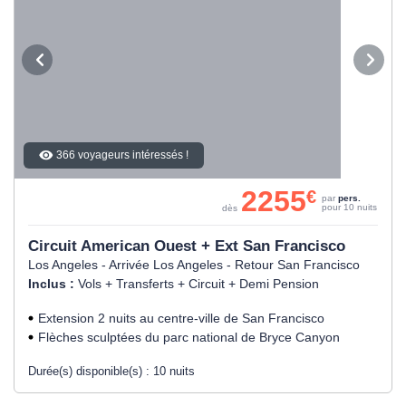
366 voyageurs intéressés !
2255
€
par
pers.
pour 10 nuits
dès
Circuit American Ouest + Ext San Francisco
Los Angeles - Arrivée Los Angeles - Retour San Francisco
Inclus :
Vols + Transferts + Circuit + Demi Pension
Extension 2 nuits au centre-ville de San Francisco
Flèches sculptées du parc national de Bryce Canyon
Durée(s) disponible(s) :
10 nuits