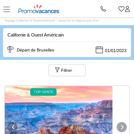
Voyage Promovacances
|
Séjours Etats-Unis
|
Voyages Californie & Ouest Américain
Voyage Californie & Ouest Américain : vacances et séjours pas cher
Californie & Ouest Américain
Départ de Bruxelles
01/01/2023
Filtrer
TOP VENTE