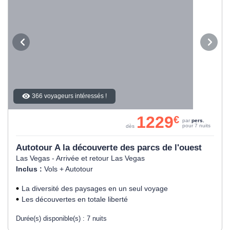
366 voyageurs intéressés !
1229
€
par
pers.
pour 7 nuits
dès
Autotour A la découverte des parcs de l'ouest
Las Vegas - Arrivée et retour Las Vegas
Inclus :
Vols + Autotour
La diversité des paysages en un seul voyage
Les découvertes en totale liberté
Durée(s) disponible(s) :
7 nuits