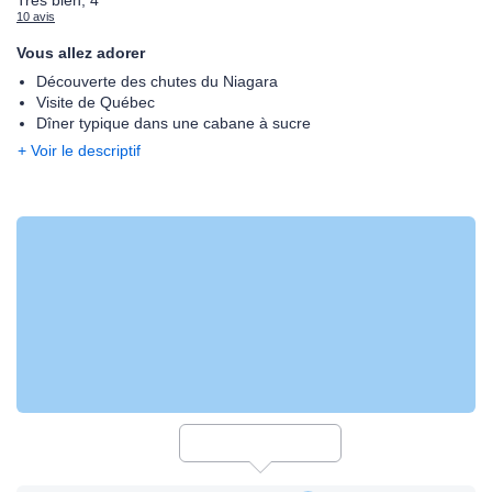
Très bien, 4
10 avis
Vous allez adorer
Découverte des chutes du Niagara
Visite de Québec
Dîner typique dans une cabane à sucre
+ Voir le descriptif