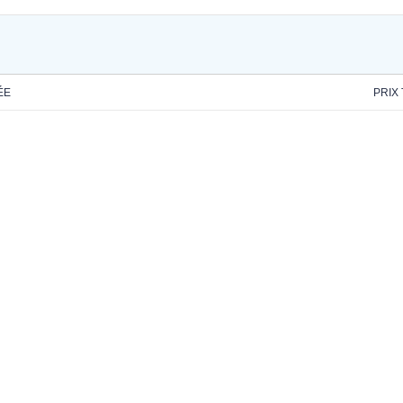
ÉE
PRIX