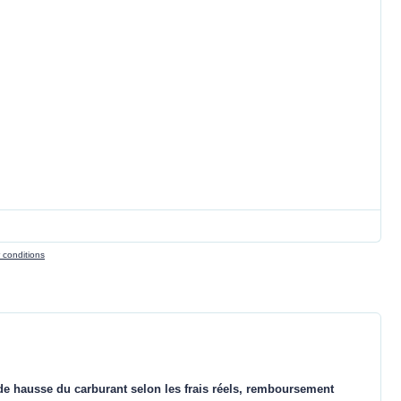
r conditions
de hausse du carburant selon les frais réels, remboursement