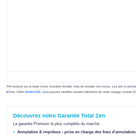
Prix ttc/pers sur la base d'une chambre double, frais de dossier non inclus. Les prix et pen
*
Avec l'offre
vous pouvez modifier certains éléments de votre voyage comme l'h
Découvrez notre Garantie Total Zen
La garantie Premium la plus complète du marché.
Annulation & imprévus : prise en charge des frais d'annulation