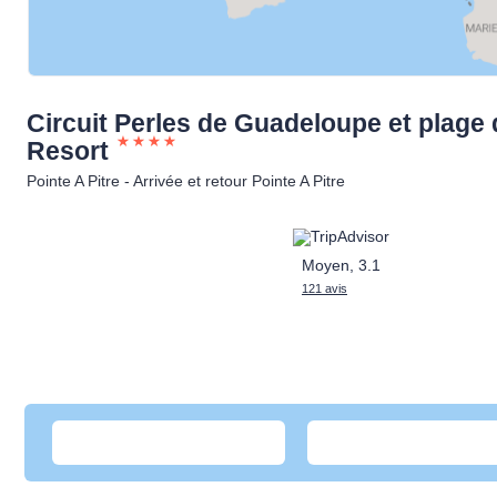
Circuit Perles de Guadeloupe et plag
Resort
Pointe A Pitre - Arrivée et retour Pointe A Pitre
Moyen, 3.1
121 avis