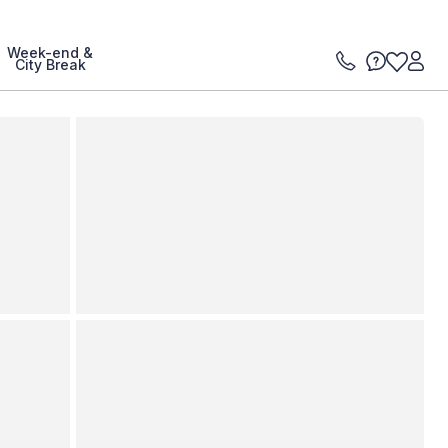
Week-end &
City Break