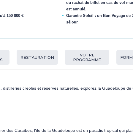
du rachat de billet en cas de vol ma
est annulé.
u'à 150 000 €.
Garantie Soleil : un Bon Voyage de 3
séjour.
&
VOTRE
RESTAURATION
FORM
S
PROGRAMME
distilleries créoles et réserves naturelles, explorez la Guadeloupe d
 mer des Caraïbes, l'île de la Guadeloupe est un paradis tropical qui p