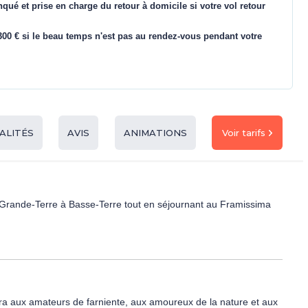
nqué et prise en charge du retour à domicile si votre vol retour
00 € si le beau temps n'est pas au rendez-vous pendant votre
Voir tarifs
ALITÉS
AVIS
ANIMATIONS
e Grande-Terre à Basse-Terre tout en séjournant au Framissima
laira aux amateurs de farniente, aux amoureux de la nature et aux