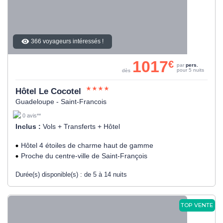
366 voyageurs intéressés !
1017
€
par
pers.
pour 5 nuits
dès
Hôtel Le Cocotel
Guadeloupe - Saint-Francois
0 avis**
Inclus :
Vols + Transferts + Hôtel
Hôtel 4 étoiles de charme haut de gamme
Proche du centre-ville de Saint-François
Durée(s) disponible(s) :
de 5 à 14 nuits
TOP VENTE