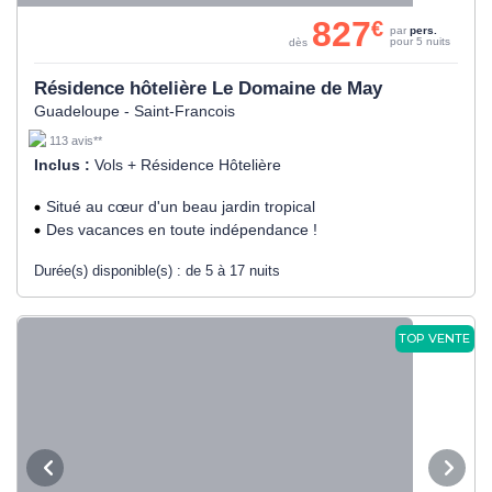
827
€
par
pers.
pour 5 nuits
dès
Résidence hôtelière Le Domaine de May
Guadeloupe - Saint-Francois
113 avis**
Inclus :
Vols + Résidence Hôtelière
Situé au cœur d'un beau jardin tropical
Des vacances en toute indépendance !
Durée(s) disponible(s) :
de 5 à 17 nuits
TOP VENTE