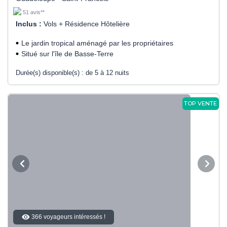
51 avis**
Inclus :
Vols + Résidence Hôtelière
Le jardin tropical aménagé par les propriétaires
Situé sur l'île de Basse-Terre
Durée(s) disponible(s) :
de 5 à 12 nuits
TOP VENTE
366 voyageurs intéressés !