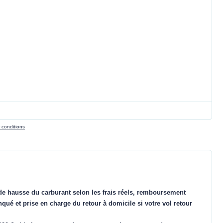
r conditions
de hausse du carburant selon les frais réels, remboursement
nqué et prise en charge du retour à domicile si votre vol retour