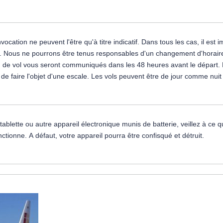
tion ne peuvent l'être qu'à titre indicatif. Dans tous les cas, il est i
e. Nous ne pourrons être tenus responsables d'un changement d'horaires 
lan de vol vous seront communiqués dans les 48 heures avant le départ. 
s de faire l'objet d'une escale. Les vols peuvent être de jour comme nuit
ette ou autre appareil électronique munis de batterie, veillez à ce qu'i
ctionne. A défaut, votre appareil pourra être confisqué et détruit.