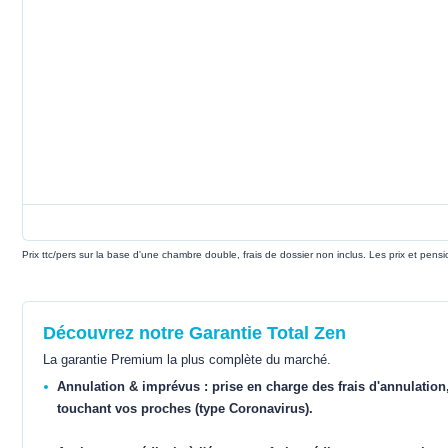
Prix ttc/pers sur la base d'une chambre double, frais de dossier non inclus. Les prix et pen
Découvrez notre Garantie Total Zen
La garantie Premium la plus complète du marché.
Annulation & imprévus : prise en charge des frais d'annulation
touchant vos proches (type Coronavirus).