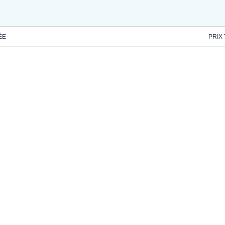
ÉE
PRIX