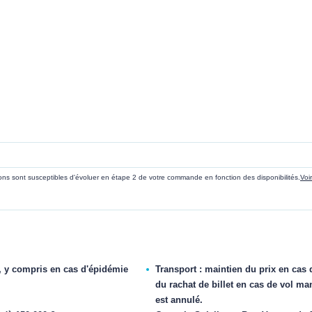
sions sont susceptibles d'évoluer en étape 2 de votre commande en fonction des disponibilités.
Voi
, y compris en cas d'épidémie
Transport : maintien du prix en cas 
du rachat de billet en cas de vol ma
est annulé.