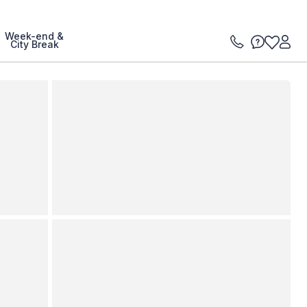
Week-end &
City Break