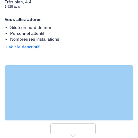
Très bien, 4.4
1,828 avis
Vous allez adorer
Situé en bord de mer
Personnel attentif
Nombreuses installations
+ Voir le descriptif