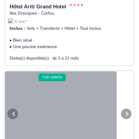
Hôtel Ariti Grand Hotel
Iles Grecques - Corfou
31 avis**
Inclus :
Vols + Transferts + Hôtel + Tout Inclus
Bien situé
Une piscine extérieure
Durée(s) disponible(s) :
de 3 à 21 nuits
TOP VENTE