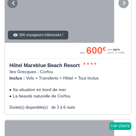
366 voyageurs intéressés !
600
€
par
pers.
pour 5 nuits
dès
Hôtel Mareblue Beach Resort
Iles Grecques - Corfou
Inclus :
Vols + Transferts + Hôtel + Tout Inclus
Sa situation en bord de mer
La beauté naturelle de Corfou
Durée(s) disponible(s) :
de 3 à 6 nuits
TOP VENTE