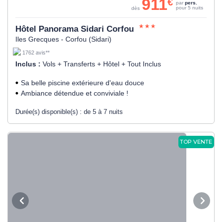
911
€
par
pers.
pour 5 nuits
dès
Hôtel Panorama Sidari Corfou
Iles Grecques - Corfou (Sidari)
1762 avis**
Inclus :
Vols + Transferts + Hôtel + Tout Inclus
Sa belle piscine extérieure d'eau douce
Ambiance détendue et conviviale !
Durée(s) disponible(s) :
de 5 à 7 nuits
TOP VENTE