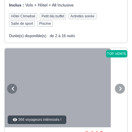
Inclus :
Vols + Hôtel + All Inclusive
Hôtel Climatisé
Petit déj buffet
Activités soirée
Salle de sport
Piscine
Durée(s) disponible(s) :
de 2 à 16 nuits
TOP VENTE
366 voyageurs intéressés !