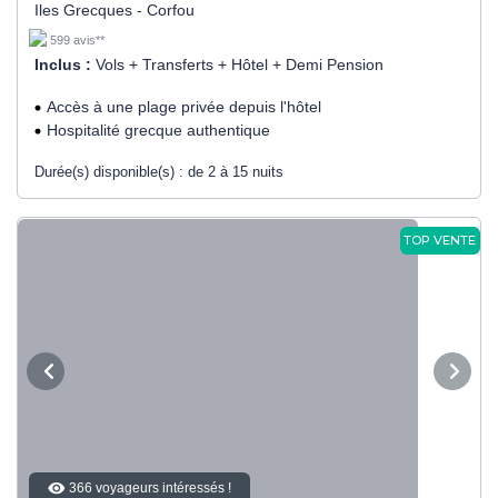
Iles Grecques - Corfou
599 avis**
Inclus :
Vols + Transferts + Hôtel + Demi Pension
Accès à une plage privée depuis l'hôtel
Hospitalité grecque authentique
Durée(s) disponible(s) :
de 2 à 15 nuits
TOP VENTE
366 voyageurs intéressés !