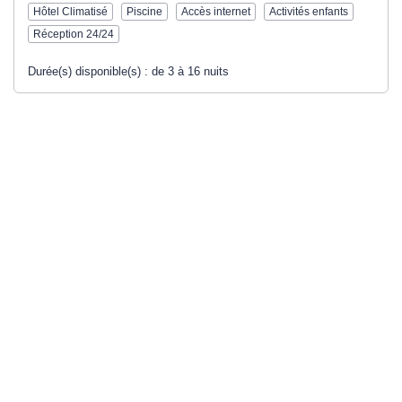
Hôtel Climatisé
Piscine
Accès internet
Activités enfants
Réception 24/24
Durée(s) disponible(s) :
de 3 à 16 nuits