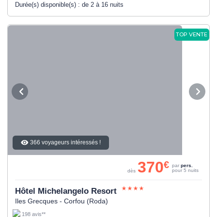
Durée(s) disponible(s) :
de 2 à 16 nuits
TOP VENTE
366 voyageurs intéressés !
370
€
par
pers.
pour 5 nuits
dès
Hôtel Michelangelo Resort
Iles Grecques - Corfou (Roda)
198 avis**