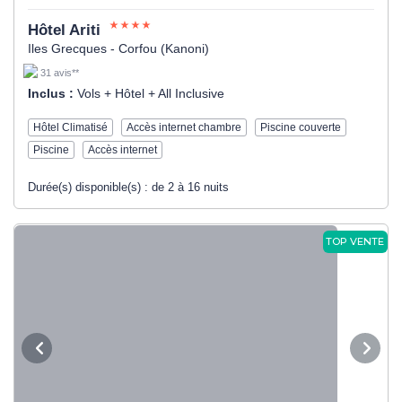
Hôtel Ariti
Iles Grecques - Corfou (Kanoni)
31 avis**
Inclus :
Vols + Hôtel + All Inclusive
Hôtel Climatisé
Accès internet chambre
Piscine couverte
Piscine
Accès internet
Durée(s) disponible(s) :
de 2 à 16 nuits
TOP VENTE