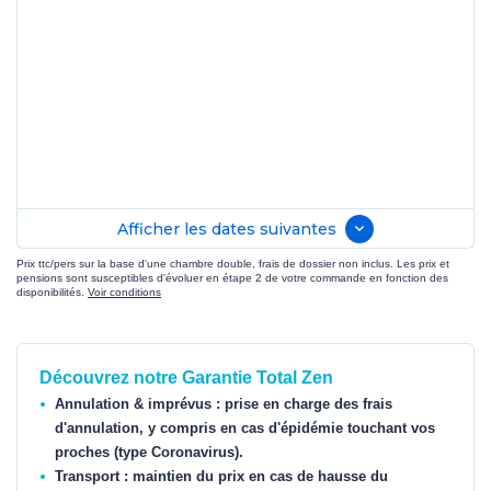
Afficher les dates suivantes
Prix ttc/pers sur la base d'une chambre double, frais de dossier non inclus. Les prix et
pensions sont susceptibles d'évoluer en étape 2 de votre commande en fonction des
disponibilités.
Voir conditions
Découvrez notre Garantie Total Zen
Annulation & imprévus : prise en charge des frais
d'annulation, y compris en cas d'épidémie touchant vos
proches (type Coronavirus).
Transport : maintien du prix en cas de hausse du