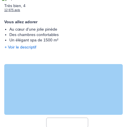
Très bien, 4
12,975 avis
Vous allez adorer
Au cœur d'une jolie pinède
Des chambres confortables
Un élégant spa de 1500 m²
+ Voir le descriptif