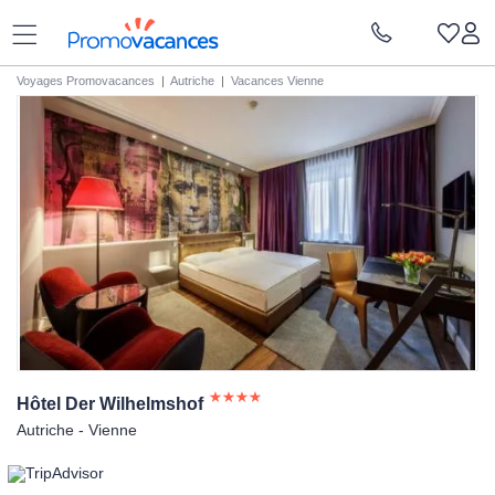
Voyages Promovacances
|
Autriche
|
Vacances Vienne
Hôtel Der
Wilhelmshof
Autriche - Vienne