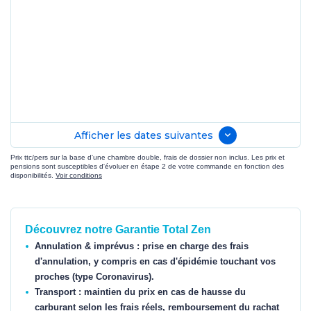
Afficher les dates suivantes
Prix ttc/pers sur la base d'une chambre double, frais de dossier non inclus. Les prix et
pensions sont susceptibles d'évoluer en étape 2 de votre commande en fonction des
disponibilités.
Voir conditions
Découvrez notre Garantie Total Zen
Annulation & imprévus : prise en charge des frais
d'annulation, y compris en cas d'épidémie touchant vos
proches (type Coronavirus).
Transport : maintien du prix en cas de hausse du
carburant selon les frais réels, remboursement du rachat