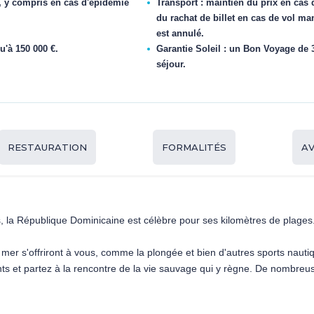
, y compris en cas d'épidémie
Transport : maintien du prix en cas 
du rachat de billet en cas de vol ma
est annulé.
u'à 150 000 €.
Garantie Soleil : un Bon Voyage de 3
séjour.
RESTAURATION
FORMALITÉS
AV
s, la République Dominicaine est célèbre pour ses kilomètres de plage
a mer s'offriront à vous, comme la plongée et bien d'autres sports naut
s et partez à la rencontre de la vie sauvage qui y règne. De nombreuses