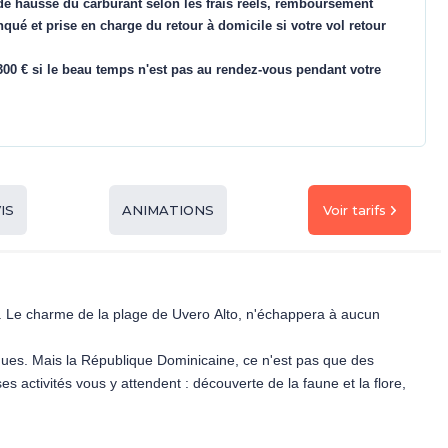
de hausse du carburant selon les frais réels, remboursement
nqué et prise en charge du retour à domicile si votre vol retour
00 € si le beau temps n'est pas au rendez-vous pendant votre
Voir tarifs
IS
ANIMATIONS
s. Le charme de la plage de Uvero Alto, n'échappera à aucun
iques. Mais la République Dominicaine, ce n'est pas que des
 activités vous y attendent : découverte de la faune et la flore,