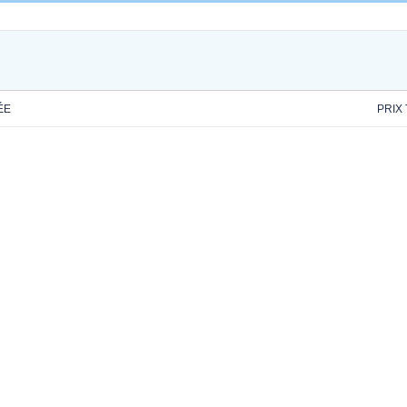
ÉE
PRIX