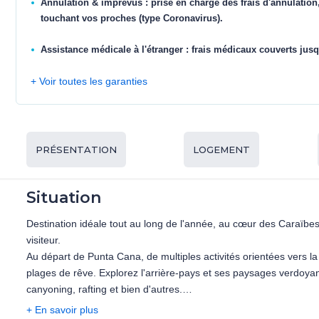
Annulation & imprévus : prise en charge des frais d'annulation
touchant vos proches (type Coronavirus).
Assistance médicale à l'étranger : frais médicaux couverts jusq
+ Voir toutes les garanties
PRÉSENTATION
LOGEMENT
Situation
Destination idéale tout au long de l'année, au cœur des Caraïbe
visiteur.
Au départ de Punta Cana, de multiples activités orientées vers l
plages de rêve. Explorez l'arrière-pays et ses paysages verdoyant
canyoning, rafting et bien d'autres.
+ En savoir plus