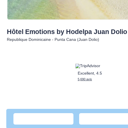
Hôtel Emotions by Hodelpa Juan
Doli
Republique Dominicaine - Punta Cana (Juan Dolio)
Excellent, 4.5
5,690 avis