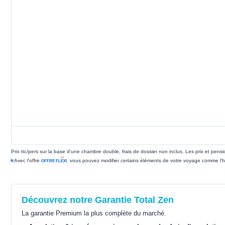
Prix ttc/pers sur la base d'une chambre double, frais de dossier non inclus. Les prix et pen
*
Avec l'offre
vous pouvez modifier certains éléments de votre voyage comme l'h
Découvrez notre Garantie Total Zen
La garantie Premium la plus complète du marché.