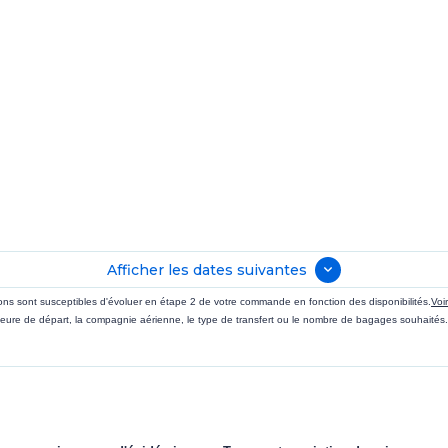
Afficher les dates suivantes
sions sont susceptibles d'évoluer en étape 2 de votre commande en fonction des disponibilités.
Voi
eure de départ, la compagnie aérienne, le type de transfert ou le nombre de bagages souhaités.