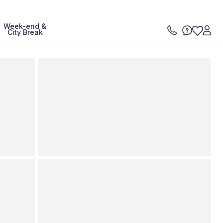
Week-end &
City Break