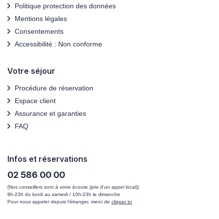
Politique protection des données
Mentions légales
Consentements
Accessibilité : Non conforme
Votre séjour
Procédure de réservation
Espace client
Assurance et garanties
FAQ
Infos et réservations
02 586 00 00
(Nos conseillers sont à votre écoute (prix d'un appel local))
9h-23h du lundi au samedi / 10h-23h le dimanche
Pour nous appeler depuis l'étranger, merci de
cliquer ici