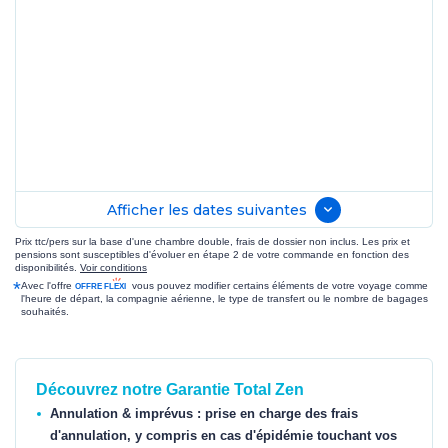
Afficher les dates suivantes
Prix ttc/pers sur la base d'une chambre double, frais de dossier non inclus. Les prix et
pensions sont susceptibles d'évoluer en étape 2 de votre commande en fonction des
disponibilités.
Voir conditions
*
Avec l'offre
vous pouvez modifier certains éléments de votre voyage comme
l'heure de départ, la compagnie aérienne, le type de transfert ou le nombre de bagages
souhaités.
Découvrez notre Garantie Total Zen
Annulation & imprévus : prise en charge des frais
d'annulation, y compris en cas d'épidémie touchant vos