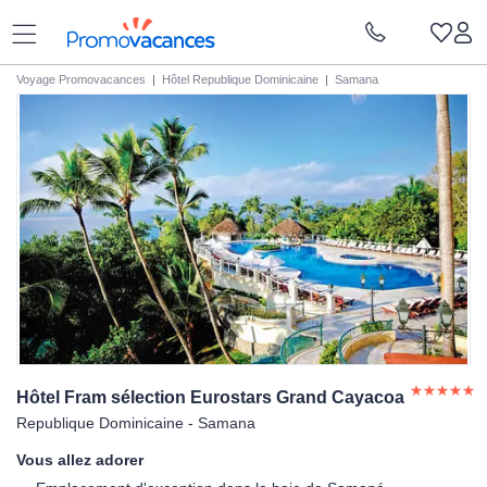
Voyage Promovacances
|
Hôtel Republique Dominicaine
|
Samana
Hôtel Fram sélection Eurostars Grand
Cayacoa
Republique Dominicaine - Samana
Vous allez adorer