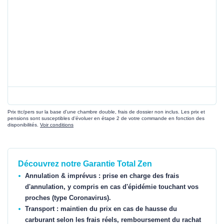
Prix ttc/pers sur la base d'une chambre double, frais de dossier non inclus. Les prix et
pensions sont susceptibles d'évoluer en étape 2 de votre commande en fonction des
disponibilités.
Voir conditions
Découvrez notre Garantie Total Zen
Annulation & imprévus : prise en charge des frais
d'annulation, y compris en cas d'épidémie touchant vos
proches (type Coronavirus).
Transport : maintien du prix en cas de hausse du
carburant selon les frais réels, remboursement du rachat