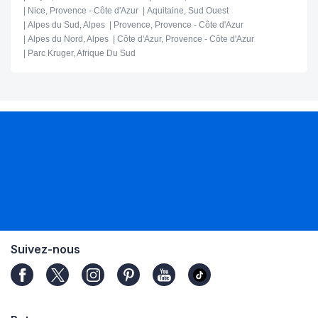
Nice, Provence - Côte d'Azur
Aquitaine, Sud Ouest
Alpes du Sud, Alpes
Provence, Provence - Côte d'Azur
Alpes du Nord, Alpes
Côte d'Azur, Provence - Côte d'Azur
Parc Kruger, Afrique Du Sud
Suivez-nous