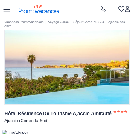
Vacances Promovacances
|
Voyage Corse
|
Séjour Corse-du-Sud
|
Ajaccio pas
cher
Hôtel Résidence De Tourisme Ajaccio
Amirauté
Ajaccio (Corse-du-Sud)