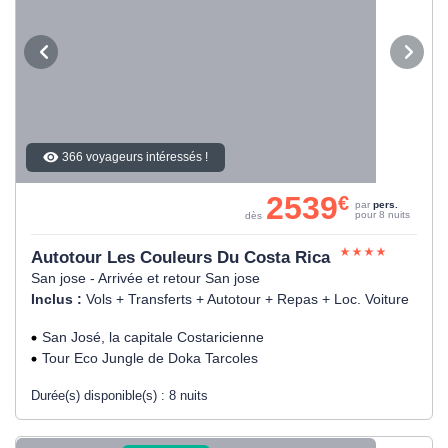
366 voyageurs intéressés !
2539
€
par
pers.
pour 8 nuits
dès
Autotour Les Couleurs Du Costa Rica
San jose - Arrivée et retour San jose
Inclus :
Vols + Transferts + Autotour + Repas + Loc. Voiture
San José, la capitale Costaricienne
Tour Eco Jungle de Doka Tarcoles
Durée(s) disponible(s) :
8 nuits