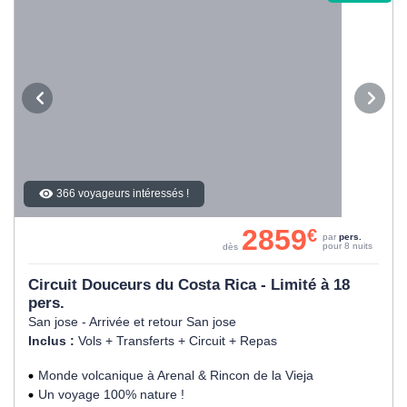
366 voyageurs intéressés !
2859
€
par
pers.
pour 8 nuits
dès
Circuit Douceurs du Costa Rica - Limité à 18
pers.
San jose - Arrivée et retour San jose
Inclus :
Vols + Transferts + Circuit + Repas
Monde volcanique à Arenal & Rincon de la Vieja
Un voyage 100% nature !