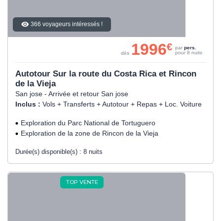
366 voyageurs intéressés !
1996
€
par
pers.
pour 8 nuits
dès
Autotour Sur la route du Costa Rica et Rincon
de la Vieja
San jose - Arrivée et retour San jose
Inclus :
Vols + Transferts + Autotour + Repas + Loc. Voiture
Exploration du Parc National de Tortuguero
Exploration de la zone de Rincon de la Vieja
Durée(s) disponible(s) :
8 nuits
TOP VENTE