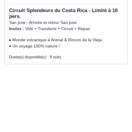
Circuit Splendeurs du Costa Rica - Limité à 18
pers.
San jose - Arrivée et retour San jose
Inclus :
Vols + Transferts + Circuit + Repas
Monde volcanique à Arenal & Rincon de la Vieja
Un voyage 100% nature !
Durée(s) disponible(s) :
8 nuits