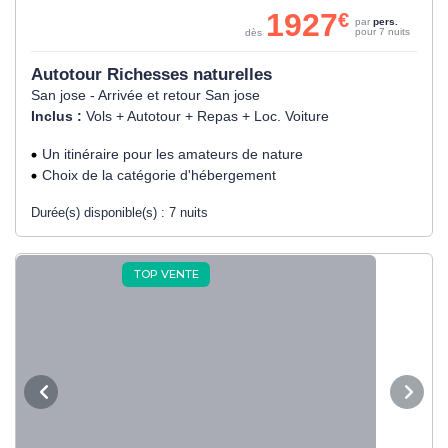
1927
€
par
pers.
pour 7 nuits
dès
Autotour Richesses naturelles
San jose - Arrivée et retour San jose
Inclus :
Vols + Autotour + Repas + Loc. Voiture
Un itinéraire pour les amateurs de nature
Choix de la catégorie d'hébergement
Durée(s) disponible(s) :
7 nuits
TOP VENTE