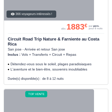
366 voyageurs intéressés !
1883
€
par
pers.
pour 8 nuits
dès
Circuit Road Trip Nature & Farniente au Costa
Rica
San jose - Arrivée et retour San jose
Inclus :
Vols + Transferts + Circuit + Repas
Détendez-vous sous le soleil, plages paradisiaques
L'aventure et le bien-être, souvenirs inoubliables
Durée(s) disponible(s) :
de 8 à 12 nuits
TOP VENTE