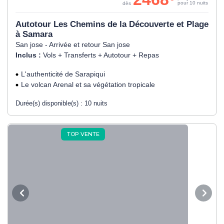
pour 10 nuits
dès
Autotour Les Chemins de la Découverte et Plage
à Samara
San jose - Arrivée et retour San jose
Inclus :
Vols + Transferts + Autotour + Repas
L'authenticité de Sarapiqui
Le volcan Arenal et sa végétation tropicale
Durée(s) disponible(s) :
10 nuits
TOP VENTE