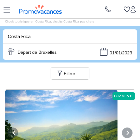
Vacances Promovacances
|
Circuits Costa Rica
Circuit touristique en Costa Rica, circuits Costa Rica pas chers
Costa Rica
Départ de Bruxelles
01/01/2023
Filtrer
TOP VENTE