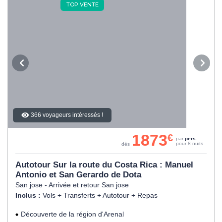
TOP VENTE
366 voyageurs intéressés !
1873
€
par
pers.
pour 8 nuits
dès
Autotour Sur la route du Costa Rica : Manuel
Antonio et San Gerardo de Dota
San jose - Arrivée et retour San jose
Inclus :
Vols + Transferts + Autotour + Repas
Découverte de la région d'Arenal