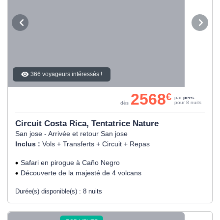
366 voyageurs intéressés !
2568
€
par
pers.
pour 8 nuits
dès
Circuit Costa Rica, Tentatrice Nature
San jose - Arrivée et retour San jose
Inclus :
Vols + Transferts + Circuit + Repas
Safari en pirogue à Caño Negro
Découverte de la majesté de 4 volcans
Durée(s) disponible(s) :
8 nuits