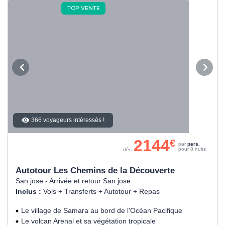
TOP VENTE
366 voyageurs intéressés !
2144
€
par
pers.
pour 8 nuits
dès
Autotour Les Chemins de la Découverte
San jose - Arrivée et retour San jose
Inclus :
Vols + Transferts + Autotour + Repas
Le village de Samara au bord de l'Océan Pacifique
Le volcan Arenal et sa végétation tropicale