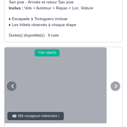
San jose - Arrivée et retour San jose
Inclus :
Vols + Autotour + Repas + Loc. Voiture
Escapade à Tortuguero incluse
Les hôtels réservés à chaque étape
Durée(s) disponible(s) :
9 nuits
TOP VENTE
366 voyageurs intéressés !