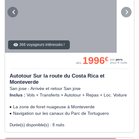
366 voyageurs intéressés !
1996
€
par
pers.
pour 8 nuits
dès
Autotour Sur la route du Costa Rica et
Monteverde
San jose - Arrivée et retour San jose
Inclus :
Vols + Transferts + Autotour + Repas + Loc. Voiture
La zone de foret nuageuse à Monteverde
Navigation sur les canaux du Parc de Tortuguero
Durée(s) disponible(s) :
8 nuits