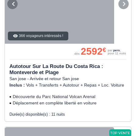
366 voyageurs intéressés !
2592
€
par
pers.
pour 11 nuits
dès
Autotour Sur La Route Du Costa Rica :
Monteverde et Plage
San jose - Arrivée et retour San jose
Inclus :
Vols + Transferts + Autotour + Repas + Loc. Voiture
Découverte du Parc National Volcan Arenal
Déplacement en complète liberté en voiture
Durée(s) disponible(s) :
11 nuits
TOP VENTE