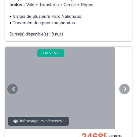
Inclus :
Vols + Transferts + Circuit + Repas
Visites de plusieurs Parc Nationaux
Traversée des ponts suspendus
Durée(s) disponible(s) :
8 nuits
TOP VENTE
366 voyageurs intéressés !
2468
€
par
pers.