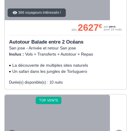
366 voyageurs intéressés !
2627
€
par
pers.
pour 10 nuits
dès
Autotour Balade entre 2 Océans
San jose - Arrivée et retour San jose
Inclus :
Vols + Transferts + Autotour + Repas
La découverte de multiples sites naturels
Un safari dans les jungles de Tortuguero
Durée(s) disponible(s) :
10 nuits
TOP VENTE