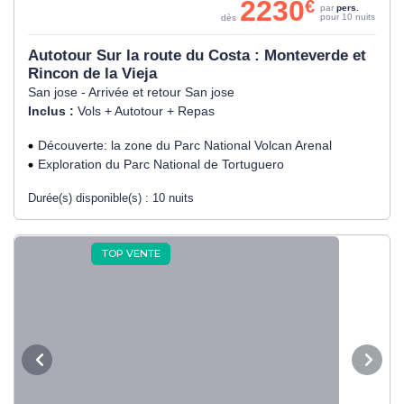
2230
€
par
pers.
pour 10 nuits
dès
Autotour Sur la route du Costa : Monteverde et
Rincon de la Vieja
San jose - Arrivée et retour San jose
Inclus :
Vols + Autotour + Repas
Découverte: la zone du Parc National Volcan Arenal
Exploration du Parc National de Tortuguero
Durée(s) disponible(s) :
10 nuits
TOP VENTE