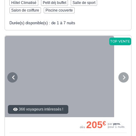
Hôtel Climatisé
Petit déj buffet
Salle de sport
Salon de coiffure
Piscine couverte
Durée(s) disponible(s) :
de 1 à 7 nuits
TOP VENTE
366 voyageurs intéressés !
205
€
par
pers.
pour 1 nuits
dès