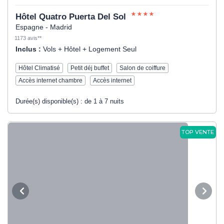
Hôtel Quatro Puerta Del Sol
Espagne - Madrid
1173 avis**
Inclus :
Vols + Hôtel + Logement Seul
Hôtel Climatisé
Petit déj buffet
Salon de coiffure
Accès internet chambre
Accès internet
Durée(s) disponible(s) :
de 1 à 7 nuits
TOP VENTE