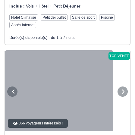
Inclus :
Vols + Hôtel + Petit Déjeuner
Hôtel Climatisé
Petit déj buffet
Salle de sport
Piscine
Accès internet
Durée(s) disponible(s) :
de 1 à 7 nuits
TOP VENTE
366 voyageurs intéressés !