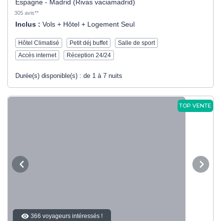
Espagne - Madrid (Rivas vaciamadrid)
305 avis**
Inclus :
Vols + Hôtel + Logement Seul
Hôtel Climatisé
Petit déj buffet
Salle de sport
Accès internet
Réception 24/24
Durée(s) disponible(s) :
de 1 à 7 nuits
TOP VENTE
366 voyageurs intéressés !