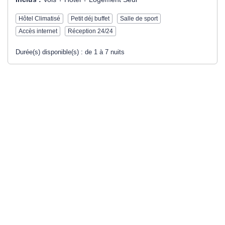
Hôtel Climatisé
Petit déj buffet
Salle de sport
Accès internet
Réception 24/24
Durée(s) disponible(s) :
de 1 à 7 nuits