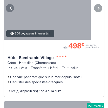
366 voyageurs intéressés !
498
€
par
pers.
pour 5 nuits
dès
Hôtel Semiramis Village
Crète - Heraklion (Chersonisos)
Inclus :
Vols + Transferts + Hôtel + Tout Inclus
Une vue panoramique sur la mer depuis l'hôtel !
Déguster des spécialités grecques
Durée(s) disponible(s) :
de 3 à 14 nuits
TOP VENTE