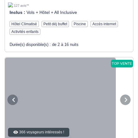
127 avis**
Inclus :
Vols + Hôtel + All Inclusive
Hôtel Climatisé
Petit déj buffet
Piscine
Accès internet
Activités enfants
Durée(s) disponible(s) :
de 2 à 16 nuits
TOP VENTE
366 voyageurs intéressés !