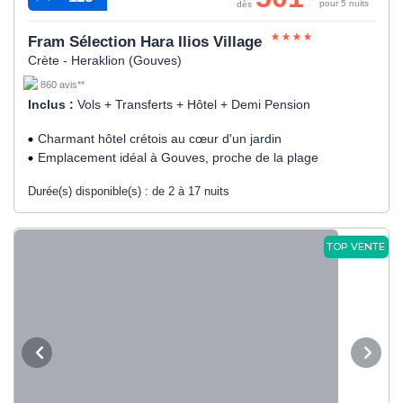
pour 5 nuits
dès
Fram Sélection Hara Ilios Village
Crète - Heraklion (Gouves)
860 avis**
Inclus :
Vols + Transferts + Hôtel + Demi Pension
Charmant hôtel crétois au cœur d'un jardin
Emplacement idéal à Gouves, proche de la plage
Durée(s) disponible(s) :
de 2 à 17 nuits
TOP VENTE