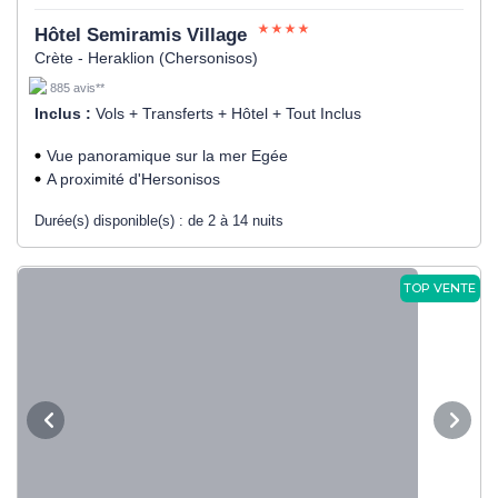
Hôtel Semiramis Village
Crète - Heraklion (Chersonisos)
885 avis**
Inclus :
Vols + Transferts + Hôtel + Tout Inclus
Vue panoramique sur la mer Egée
A proximité d'Hersonisos
Durée(s) disponible(s) :
de 2 à 14 nuits
TOP VENTE