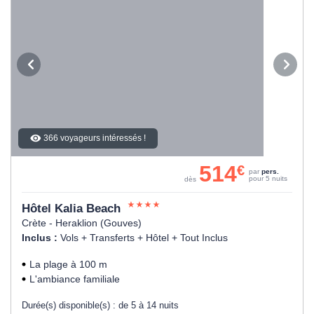
366 voyageurs intéressés !
514
€
par
pers.
pour 5 nuits
dès
Hôtel Kalia Beach
Crète - Heraklion (Gouves)
Inclus :
Vols + Transferts + Hôtel + Tout Inclus
La plage à 100 m
L'ambiance familiale
Durée(s) disponible(s) :
de 5 à 14 nuits